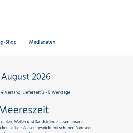
ng-Shop
Mediadaten
 August 2026
0 € Versand, Lieferzeit 3 - 5 Werktage
Meereszeit
trahlen, Wellen und Sandstrände lassen unsere
ocken saftige Wiesen gespickt mit schönen Badeseen,