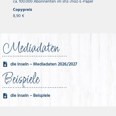
ca. 100.000 Abonnenten im shz-/noz-E-Paper
Copypreis
8,90 €
Mediadaten
die inseln – Mediadaten 2026/2027
Beispiele
die inseln – Beispiele