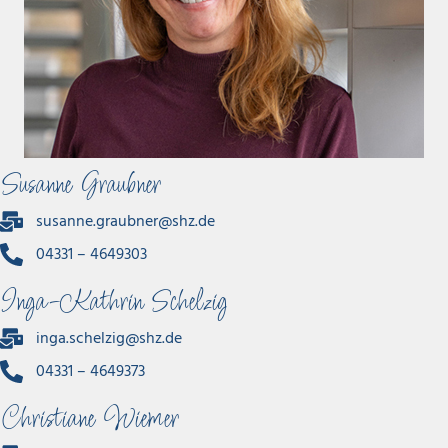
Susanne Graubner
susanne.graubner@shz.de
04331 – 4649303
Inga-Kathrin Schelzig
inga.schelzig
@shz.de
04331 – 4649373
Christiane Wiemer